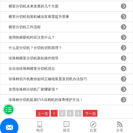
横竖分切机未来发展的几个方面
横竖分切机包装机械业发展需提升质量
横竖分切机工作流程
使用热熔胶机时应注意什么？
什么是分切机？分切机切割原理？
珍珠棉横竖分切机新款操作指导
全自动珍珠棉横竖分切机优点
珍珠棉切片机教你如何正确地装置直切机办法技巧
东莞珍珠棉分切机厂家哪家强？
珍珠棉分切机延展EVA压棉机的保养维护方法！
上一页
1
2
3
4
下一页
首页
电话
留言
位置
分享