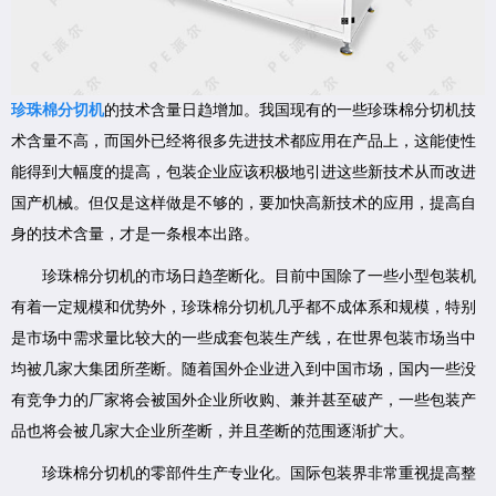
珍珠棉分切机
的技术含量日趋增加。我国现有的一些珍珠棉分切机技
术含量不高，而国外已经将很多先进技术都应用在产品上，这能使性
能得到大幅度的提高，包装企业应该积极地引进这些新技术从而改进
国产机械。但仅是这样做是不够的，要加快高新技术的应用，提高自
身的技术含量，才是一条根本出路。
珍珠棉分切机的市场日趋垄断化。目前中国除了一些小型包装机
有着一定规模和优势外，珍珠棉分切机几乎都不成体系和规模，特别
是市场中需求量比较大的一些成套包装生产线，在世界包装市场当中
均被几家大集团所垄断。随着国外企业进入到中国市场，国内一些没
有竞争力的厂家将会被国外企业所收购、兼并甚至破产，一些包装产
品也将会被几家大企业所垄断，并且垄断的范围逐渐扩大。
珍珠棉分切机的零部件生产专业化。国际包装界非常重视提高整