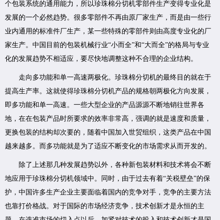
个包装系统的通用能力，所以珍珠棉分切机零部件生产变得专业化是
发展的一个必然趋势。很多零部件不再由原厂家生产，而是由一些行
业内通用的标准件厂生产，某一些特殊的零部件则由高度专业化的厂
家生产。中国目前的包装机械行业“小而全”和“大而全”的格局与专业
化的发展趋势不相适应，要尽快地调整这种不合理的企业结构。
走向多功能和单一高速两极化。珍珠棉分切机的最终目的就在于
提高生产率。这就使得珍珠棉分切机产品的规格朝两极化方向发展，
即多功能和单一高速。一些大型企业的产品源源不断地销往世界各
地，在在包装产品时所要求的效率非常高，强调的就是速度和质量，
更换包装的结构却次要的，随着中国加入世贸组织，这类产品在中国
越来越多。而多功能就是为了适应不断变化的市场需求从而开发的。
除了上述那几种发展趋势以外，各种新包装材料和技术将会不断
地应用于珍珠棉分切机领域中。同时，由于过去有着“关税壁垒”的保
护，中国许多生产企业主要面临着国内的竞争对手，竞争的主要方法
也靠打价格战。对于国际的市场经济竞争，技术创新才是永恒的主
题，在选准市场的切入点以后，加紧对技术的投入和技术创新才是国