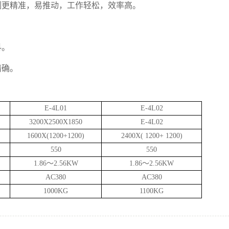
割更精准，易推动，工作轻松，效率高。
抖。
精确。
数：
E-4L01
E-4L02
3200X2500X1850
E-4L02
1600X(1200+1200)
2400X( 1200+ 1200)
550
550
1.86～2.56KW
1.86～2.56KW
AC380
AC380
1000KG
1100KG