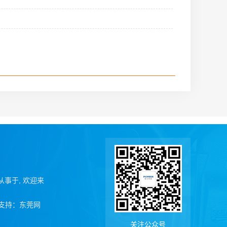
业从事于, 欢迎来
支持：
东莞网
关注公众号