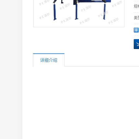
规
类
详细介绍