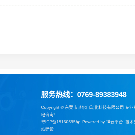
服务热线：0769-89383948
Copyright © 东莞市派尔自动化科技有限公司 专
电咨询!
粤ICP备18160595号
Powered by
祥云平台
技术
站建设