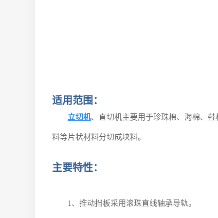
适用范围：
立切机
、直切机主要用于珍珠棉、海棉、鞋
料等片状材料分切成块料。
主要特性：
1、
推动挡板采用滚珠直线轴承导轨。