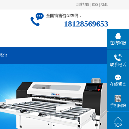
网站地图
|
RSS
|
XML
18128569653
在线客服
派尔
联系电话
在线留言
手机网站