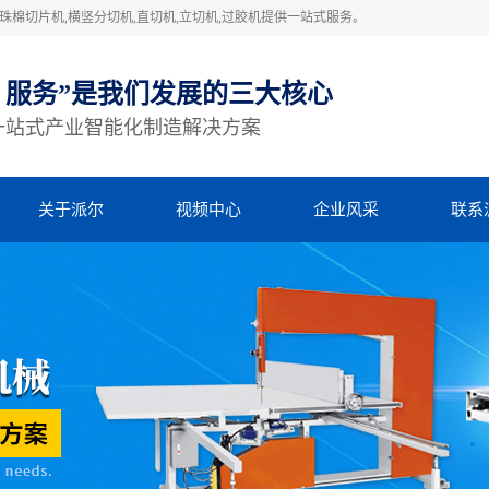
棉切片机,横竖分切机,直切机,立切机,过胶机提供一站式服务。
、服务”是我们发展的三大核心
一站式产业智能化制造解决方案
关于派尔
视频中心
企业风采
联系
公司简介
视频中心