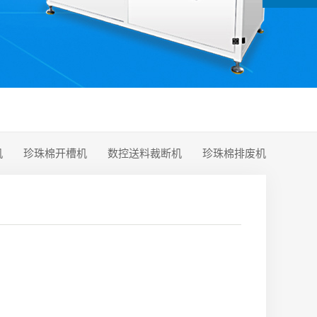
机
珍珠棉开槽机
数控送料裁断机
珍珠棉排废机