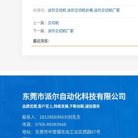
关键词：
派尔立切机
,
派尔立切机价格
,
派尔立切机厂家
上一篇：
立切机
下一篇：
派尔立切机厂家
最近浏览：
东莞市派尔自动化科技有限公司
品质优质,客户至上,持续发展,不断创新,诚信服务
联系人：18128569653/刘先生
传真：0769-89383948
地址：东莞市中堂镇东向工业区西路67号