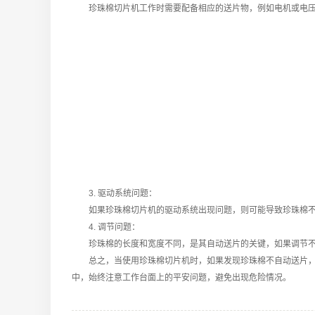
珍珠棉切片机工作时需要配备相应的送片物，例如电机或电压机
3. 驱动系统问题：
如果珍珠棉切片机的驱动系统出现问题，则可能导致珍珠棉不能
4. 调节问题：
珍珠棉的长度和宽度不同，是其自动送片的关键，如果调节不当
总之，当使用珍珠棉切片机时，如果发现珍珠棉不自动送片，以
中，始终注意工作台面上的平安问题，避免出现危险情况。