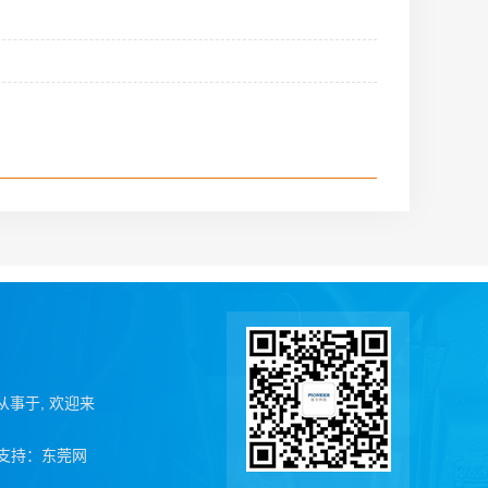
业从事于, 欢迎来
支持：
东莞网