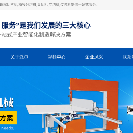
棉切片机,横竖分切机,直切机,立切机,过胶机提供一站式服务。
、服务”是我们发展的三大核心
一站式产业智能化制造解决方案
关于派尔
视频中心
企业风采
联系
公司简介
视频中心