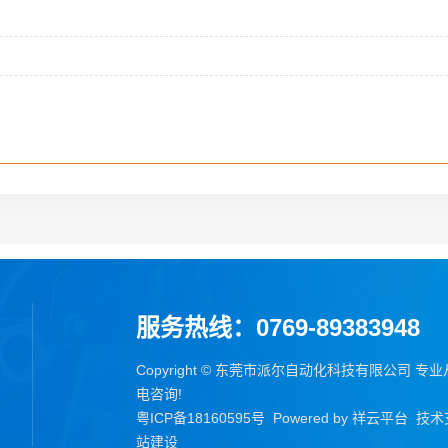
服务热线：0769-89383948
Copyright © 东莞市派尔自动化科技有限公司 专
电咨询!
粤ICP备18160595号
Powered by
祥云平台
技术
站建设