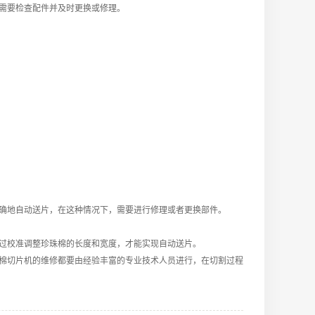
需要检查配件并及时更换或修理。
确地自动送片，在这种情况下，需要进行修理或者更换部件。
过校准调整珍珠棉的长度和宽度，才能实现自动送片。
棉切片机的维修都要由经验丰富的专业技术人员进行，在切割过程