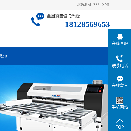
网站地图
|
RSS
|
XML
18128569653
在线客服
派尔
联系电话
在线留言
手机网站