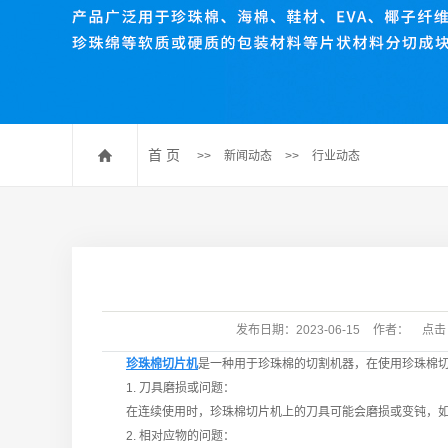
珍珠棉压棉机
珍珠棉开槽机
数控送料裁断机
珍珠棉排废机
首 页
>>
新闻动态
>>
行业动态
发布日期：
2023-06-15
作者：
点击
珍珠棉切片机
是一种用于珍珠棉的切割机器，在使用珍珠棉
1. 刀具磨损或问题：
在连续使用时，珍珠棉切片机上的刀具可能会磨损或变钝，如果
2. 相对应物的问题：