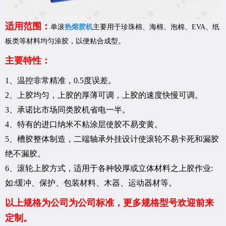
适用范围：
单滚
热熔胶机
主要用于珍珠棉、海棉、泡棉、EVA、纸
板类等材料均匀涂胶，以便粘合成型。
主要特性：
1、温控非常精准，0.5度误差。
2、上胶均匀，上胶的厚薄可调，上胶的速度快慢可调。
3、承诺比市场同类胶机省电一半。
4、特有的进口纳米不粘涂层使胶不易变黄。
5、槽胶整体制造，二端轴承外挂设计使滚轮不易卡死和漏胶
绝不漏胶。
6、滚轮上胶方式，适用于各种较厚或立体材料之上胶作业:
如:缓冲、保护、包装材料、木器、运动器材等。
以上规格为公司为公司标准，更多规格型号欢迎前来
定制。