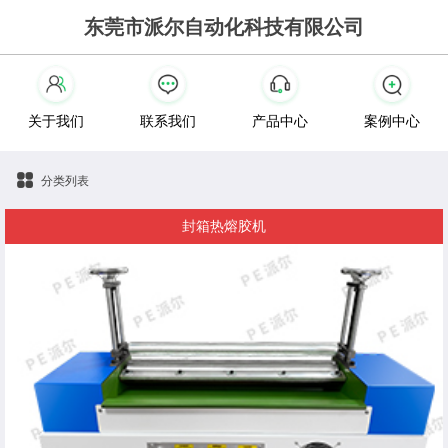
东莞市派尔自动化科技有限公司
关于我们
联系我们
产品中心
案例中心
分类列表
封箱热熔胶机