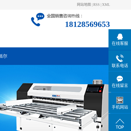
网站地图
|
RSS
|
XML
18128569653
在线客服
派尔
联系电话
在线留言
手机网站