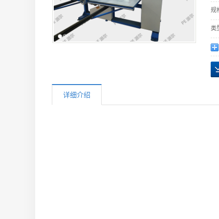
规
类
详细介绍