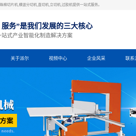
棉切片机,横竖分切机,直切机,立切机,过胶机提供一站式服务。
、服务”是我们发展的三大核心
一站式产业智能化制造解决方案
关于派尔
视频中心
企业风采
联系
公司简介
视频中心