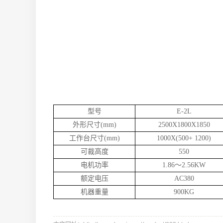
型号
E-2L
外形尺寸(mm)
2500X1800X1850
工作台尺寸(mm)
1000X(500+ 1200)
可裁高度
550
电机功率
1.86～2.56KW
额定电压
AC380
机器重量
900KG