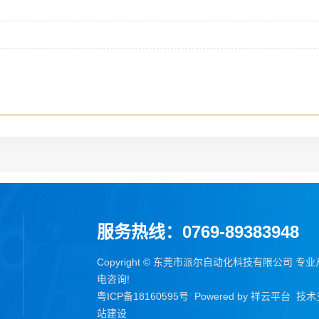
服务热线：0769-89383948
Copyright © 东莞市派尔自动化科技有限公司 专
电咨询!
粤ICP备18160595号
Powered by
祥云平台
技术
站建设