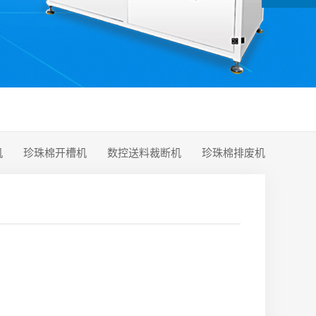
机
珍珠棉开槽机
数控送料裁断机
珍珠棉排废机