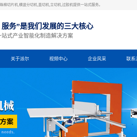
棉切片机,横竖分切机,直切机,立切机,过胶机提供一站式服务。
、服务”是我们发展的三大核心
一站式产业智能化制造解决方案
关于派尔
视频中心
企业风采
联系
公司简介
视频中心