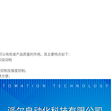
可以有检查产品质量的作用。其主要特点如下：
和自动档
馈控制及锥度控制。
整方便；