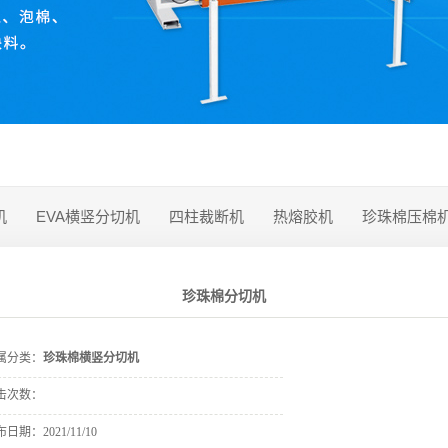
机
EVA横竖分切机
四柱裁断机
热熔胶机
珍珠棉压棉
珍珠棉分切机
属分类：
珍珠棉横竖分切机
击次数：
布日期：
2021/11/10