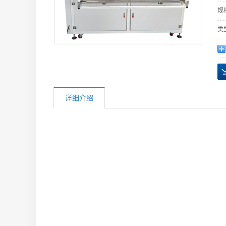
规
类
详细介绍