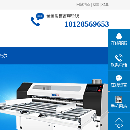
网站地图
|
RSS
|
XML
18128569653
在线客服
派尔
联系电话
在线留言
手机网站