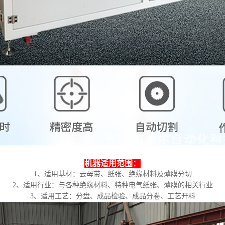
机器适用范围：
1、适用基材：云母带、纸张、绝缘材料及薄膜分切
2、适用行业：与各种绝缘材料、特种电气纸张、薄膜的相关行业
3、适用工艺：分盘、成品检验、成品分卷、工艺开料