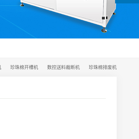
机
珍珠棉开槽机
数控送料裁断机
珍珠棉排废机