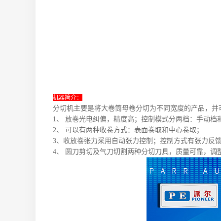
机器简介：
分切机主要是将大卷筒母卷分切为不同宽度的产品，并
1、 放卷光电纠偏，精度高；控制模式分两档：手动档
2、 可以有两种收卷方式：表面卷取和中心卷取；
3、收放卷张力采用自动张力控制；控制方式有张力反
4、 圆刀剪切及气刀切割两种分切刀具，质量可靠，调