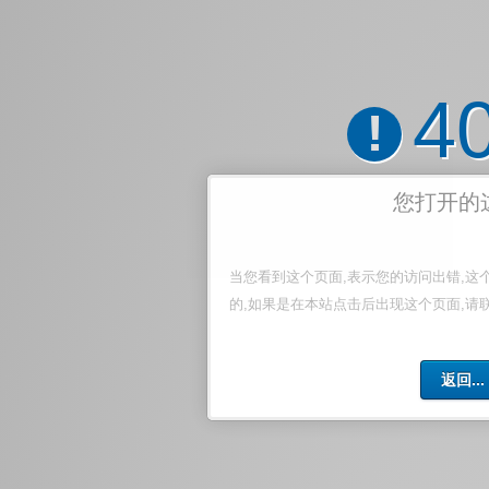
4
!
您打开的
当您看到这个页面,表示您的访问出错,这
的,如果是在本站点击后出现这个页面,请
返回...