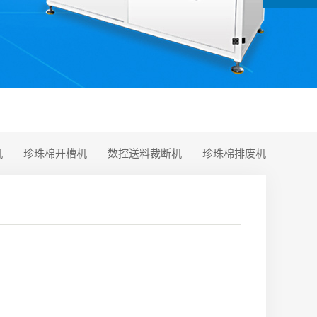
机
珍珠棉开槽机
数控送料裁断机
珍珠棉排废机