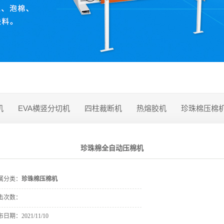
机
EVA横竖分切机
四柱裁断机
热熔胶机
珍珠棉压棉
珍珠棉全自动压棉机
属分类：
珍珠棉压棉机
击次数：
布日期：
2021/11/10