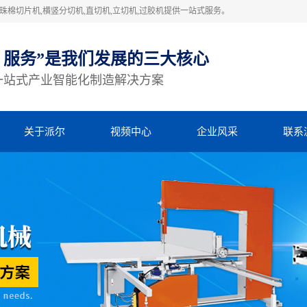
棉切片机,横竖分切机,直切机,立切机,过胶机提供一站式服务。
、服务”是我们发展的三大核心
一站式产业智能化制造解决方案
关于派尔
视频中心
企业风采
联系
公司简介
视频中心