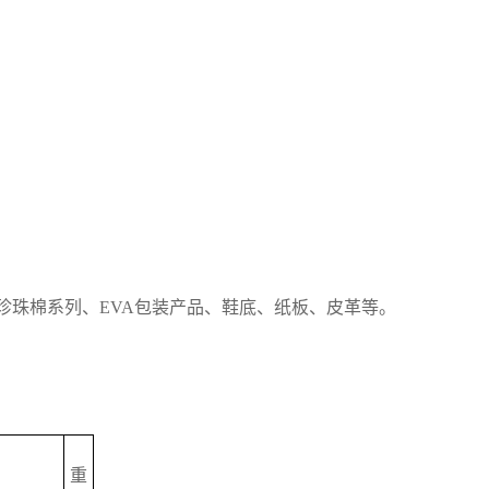
珍珠棉系列、
EVA包装产品、鞋底、纸板、皮革等。
重