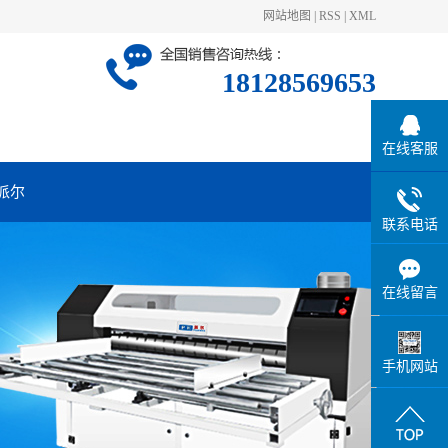
网站地图
|
RSS
|
XML
18128569653
在线客服
派尔
联系电话
在线留言
手机网站