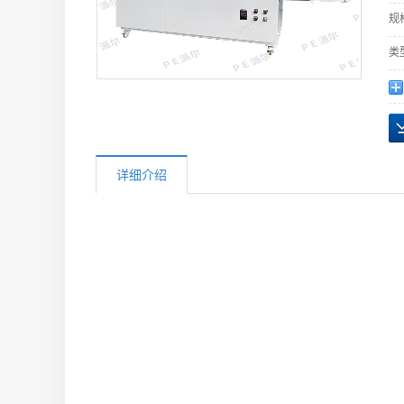
规
类
详细介绍