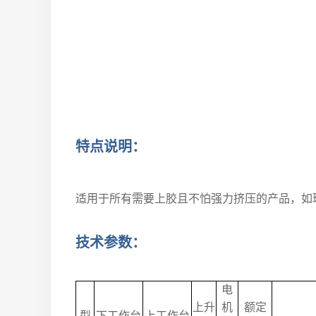
特
点说明：
适用于所有需要上胶且不怕强力挤压的产品，如
技术参数：
电
上升
机
额定
型
下工作台
上工作台