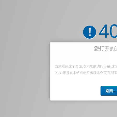
4
!
您打开的
当您看到这个页面,表示您的访问出错,这
的,如果是在本站点击后出现这个页面,请
返回...