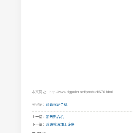
本文网址：http://www.dgpaier.net/product/676.html
关键词：
珍珠棉贴合机
上一篇：
加热贴合机
下一篇：
珍珠棉深加工设备