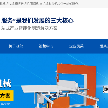
棉切片机,横竖分切机,直切机,立切机,过胶机提供一站式服务。
、服务”是我们发展的三大核心
一站式产业智能化制造解决方案
关于派尔
视频中心
企业风采
联系
公司简介
视频中心