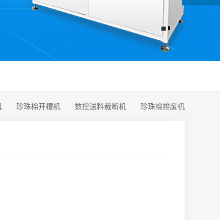
机
珍珠棉开槽机
数控送料裁断机
珍珠棉排废机