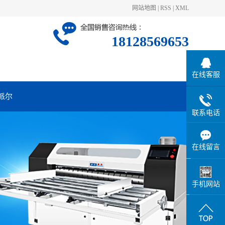
网站地图
|
RSS
|
XML
18128569653
在线客服
派尔
联系电话
在线留言
手机网站