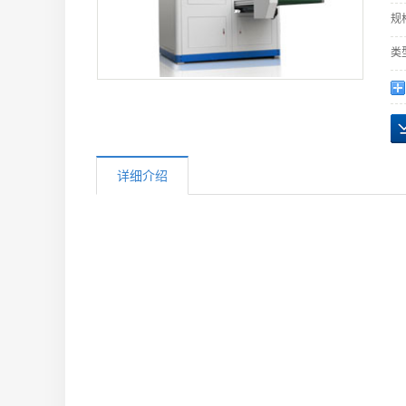
规
类
详细介绍