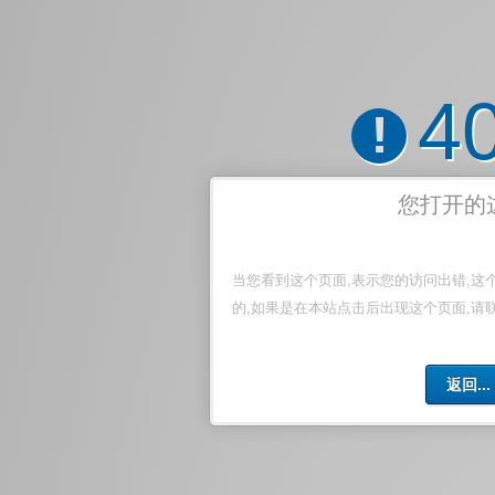
4
!
您打开的
当您看到这个页面,表示您的访问出错,这
的,如果是在本站点击后出现这个页面,请
返回...