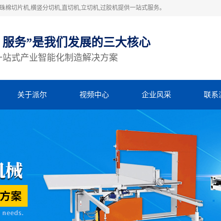
棉切片机,横竖分切机,直切机,立切机,过胶机提供一站式服务。
、服务”是我们发展的三大核心
一站式产业智能化制造解决方案
关于派尔
视频中心
企业风采
联系
公司简介
视频中心