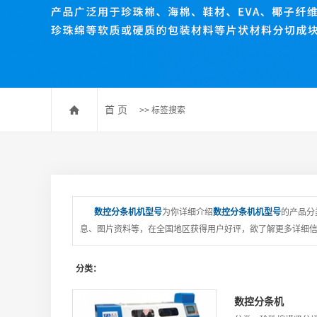
珍珠棉压棉机
珍珠棉开槽机
数控送料裁断机
珍珠棉排废机
首 页
>> 标签搜索
数控分条机机型号
为你详细介绍
数控分条机机型号
的产品分
息、图片资料等，在全国地区获得用户好评，欲了解更多详细信息
分类：
数控分条机