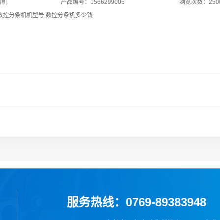
切机
产品编号：1566299005
浏览次数：250
数控分条机机型号
,
数控分条机多少钱
服务热线：0769-89383948