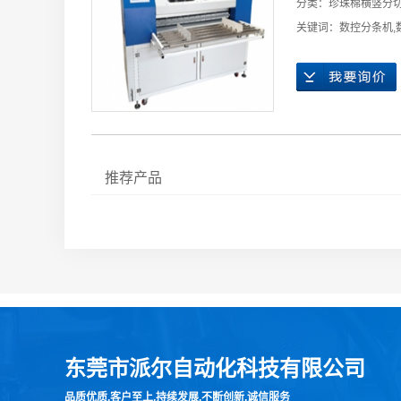
分类：
珍珠棉横竖分
关键词：
数控分条机
,
推荐产品
东莞市派尔自动化科技有限公司
品质优质,客户至上,持续发展,不断创新,诚信服务