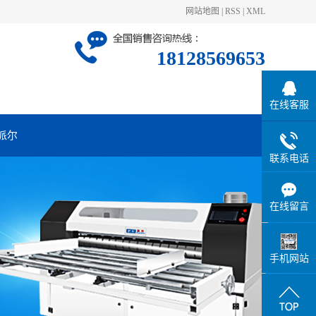
网站地图
|
RSS
|
XML
18128569653
在线客服
派尔
联系电话
在线留言
手机网站