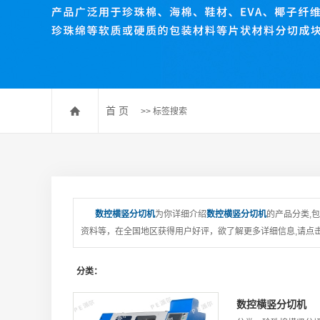
珍珠棉压棉机
珍珠棉开槽机
数控送料裁断机
珍珠棉排废机
首 页
>> 标签搜索
数控横竖分切机
为你详细介绍
数控横竖分切机
的产品分类,
资料等，在全国地区获得用户好评，欲了解更多详细信息,请点击
分类：
数控横竖分切机