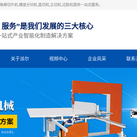
棉切片机,横竖分切机,直切机,立切机,过胶机提供一站式服务。
、服务”是我们发展的三大核心
一站式产业智能化制造解决方案
关于派尔
视频中心
企业风采
联系
公司简介
视频中心