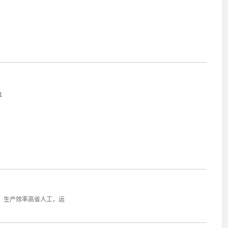
1
单，生产效率高省人工，运