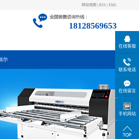
网站地图
|
RSS
|
XML
18128569653
在线客服
派尔
联系电话
在线留言
手机网站