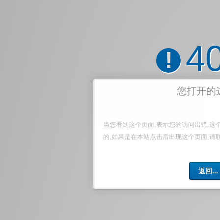
4
!
您打开的
当您看到这个页面,表示您的访问出错,这
的,如果是在本站点击后出现这个页面,请
返回...