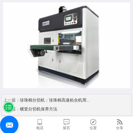
上一篇：
珍珠棉分切机：珍珠棉高速粘合机用...
下一篇：
横竖分切机保养方法
首页
电话
留言
位置
分享