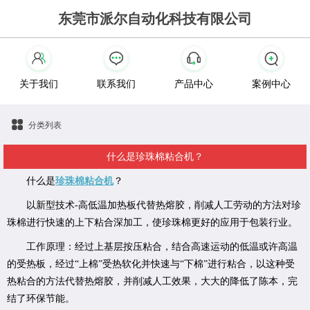
东莞市派尔自动化科技有限公司
关于我们
联系我们
产品中心
案例中心
分类列表
什么是珍珠棉粘合机？
什么是
珍珠棉粘合机
？
以新型技术-高低温加热板代替热熔胶，削减人工劳动的方法对珍
珠棉进行快速的上下粘合深加工，使珍珠棉更好的应用于包装行业。
工作原理：经过上基层按压粘合，结合高速运动的低温或许高温
的受热板，经过“上棉”受热软化并快速与“下棉”进行粘合，以这种受
热粘合的方法代替热熔胶，并削减人工效果，大大的降低了陈本，完
结了环保节能。