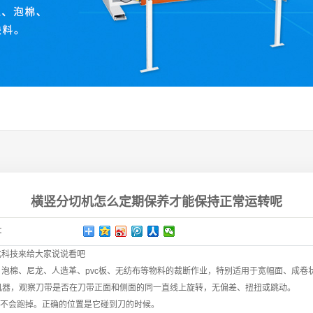
横竖分切机怎么定期保养才能保持正常运转呢
：
化科技
来给大家说说看吧
棉、尼龙、人造革、pvc板、无纺布等物料的裁断作业，特别适用于宽幅面、成卷
机器，观察刀带是否在刀带正面和侧面的同一直线上旋转，无偏差、扭扭或跳动。
不会跑掉。正确的位置是它碰到刀的时候。