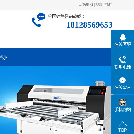
网站地图
|
RSS
|
XML
18128569653
在线客服
派尔
联系电话
在线留言
手机网站