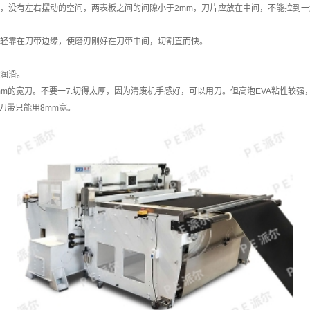
，没有左右摆动的空间，两表板之间的间隙小于2mm，刀片应放在中间，不能拉到一
轻靠在刀带边缘，使磨刃刚好在刀带中间，切割直而快。
润滑。
m的宽刀。不要一7.切得太厚，因为清废机手感好，可以用刀。但高泡EVA粘性较强
刀带只能用8mm宽。