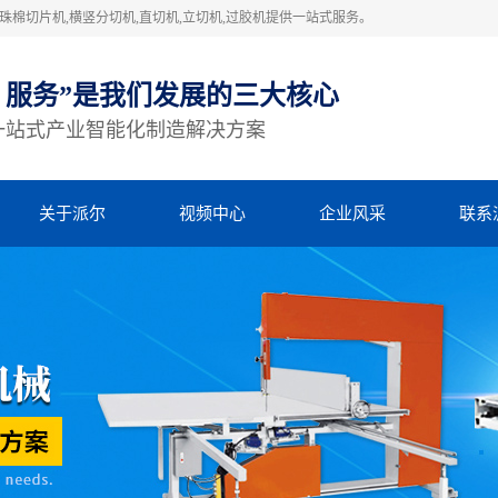
棉切片机,横竖分切机,直切机,立切机,过胶机提供一站式服务。
、服务”是我们发展的三大核心
一站式产业智能化制造解决方案
关于派尔
视频中心
企业风采
联系
公司简介
视频中心