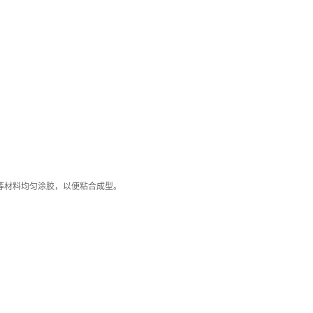
等材料均匀涂胶，以便粘合成型。