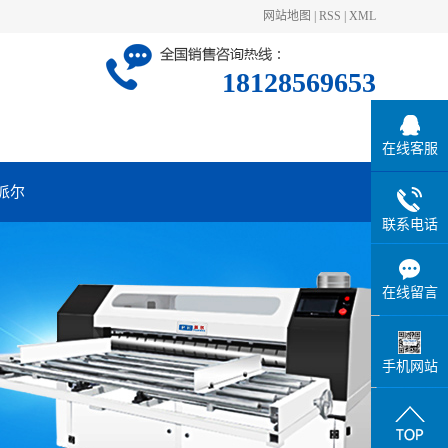
网站地图
|
RSS
|
XML
18128569653
在线客服
派尔
联系电话
在线留言
手机网站