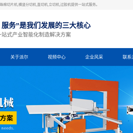
棉切片机,横竖分切机,直切机,立切机,过胶机提供一站式服务。
、服务”是我们发展的三大核心
一站式产业智能化制造解决方案
关于派尔
视频中心
企业风采
联系
公司简介
视频中心