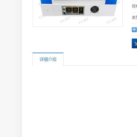
规
类
详细介绍