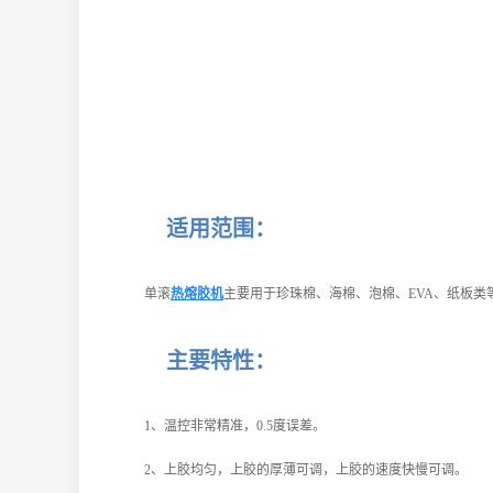
适用范围：
单滚
热熔胶机
主要用于珍珠棉、海棉、泡棉、EVA、纸板类
主要特性：
1、温控非常精准，0.5度误差。
2、上胶均匀，上胶的厚薄可调，上胶的速度快慢可调。