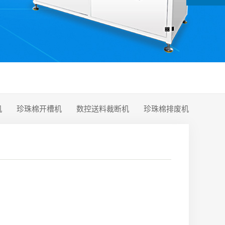
机
珍珠棉开槽机
数控送料裁断机
珍珠棉排废机