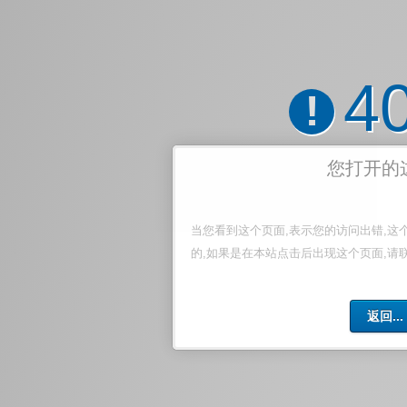
4
!
您打开的
当您看到这个页面,表示您的访问出错,这
的,如果是在本站点击后出现这个页面,请
返回...