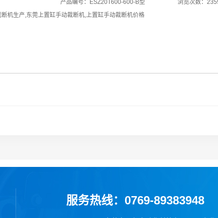
产品编号：ESZ20T600-600-B型
浏览次数：235
裁断机生产
,
东莞上置缸手动裁断机
,
上置缸手动裁断机价格
服务热线：0769-89383948