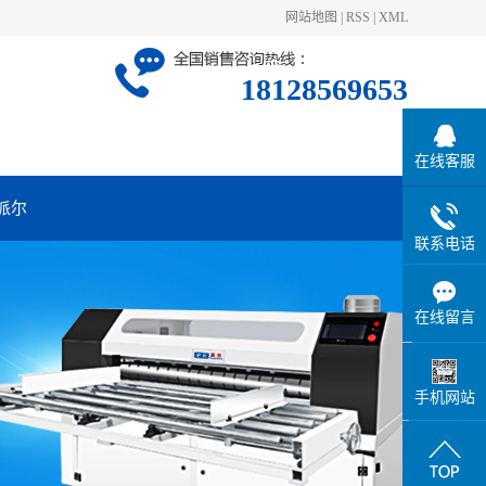
网站地图
|
RSS
|
XML
18128569653
在线客服
派尔
联系电话
在线留言
手机网站