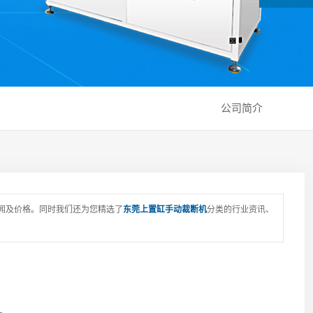
公司简介
闻及价格。同时我们还为您精选了
东莞上置缸手动裁断机
分类的行业资讯、