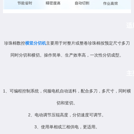
适
珍珠棉数控
横竖分切机
主要用于对整片或整卷珍珠棉按预定尺寸多刀
同时分切和横切。操作简单、生产效率高，一次性分切成型。
主
1、可编程控制系统，伺服电机自动送料，配合多刀，多尺寸，同时横
切和竖切。
2、电动调节压辊高度，分切速度可调节。
3、使用单相或三相供电，更适用。