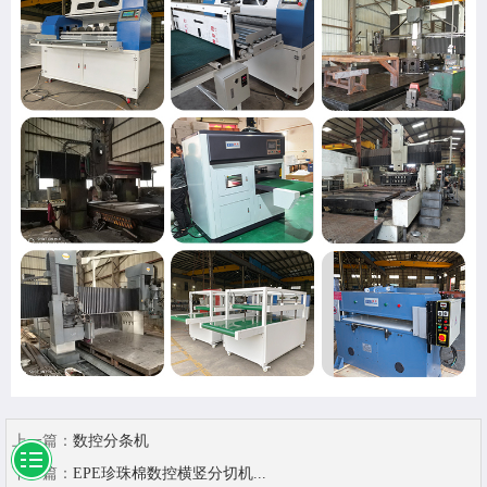
上一篇：
数控分条机
下一篇：
EPE珍珠棉数控横竖分切机...