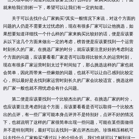
就来给我们剖析一下，希望可以让我们有一定的知道。
关于可以去找什么厂家购买?其实一般情况下来说，对这个方面的
问题的人仍是不需要太过忧虑的，现在有很多厂家可以让他挑选，如
果想要知道详细找一个什么样的厂家来购买比较好的话，便是应该要
从以下这几个方面来做出一定的考虑，榜首便是应该要找到一个运营
时刻长久的厂家。在挑选厂家的时分，就应该要注意好好的考虑到这
个方面的问题，应该要看看厂家是否可以取得比较长久的运营时刻，
现在有很多厂家运营时刻太过于时间短了，那么挑选这样的厂家也就
会简单，因此而带来一些麻烦的问题，也就不可以让自己感到比较定
心，所以最好是去找到家运营时刻长久的厂家会比较适宜，挑选这样
的厂家一般也就不用忧虑会有什么问题。
第二便是应该要找到一个比较杰出的厂家。在挑选厂家的时分，
也应该要注意考虑到这个方面，应该要看看是否可以取得一个比较杰
出的点评，有一些厂家可能本身点评并不是特别好，点评不好的情况
下，也就说明了这样的厂家很简单出现一些问题，可能在某些面做得
并不是特别周到，最好可以去找到一家点评杰出的。珍珠棉压棉机可
以去找什么厂家购买?通过以上的介绍今后，我们也就可以了解到这一